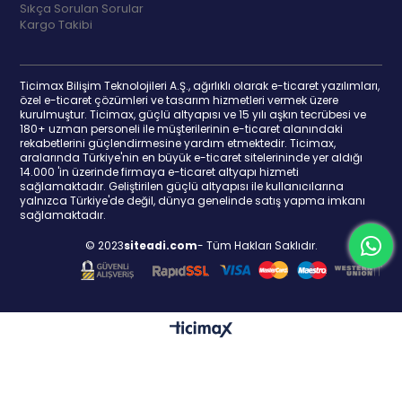
Sıkça Sorulan Sorular
Kargo Takibi
Ticimax Bilişim Teknolojileri A.Ş., ağırlıklı olarak e-ticaret yazılımları,
özel e-ticaret çözümleri ve tasarım hizmetleri vermek üzere
kurulmuştur. Ticimax, güçlü altyapısı ve 15 yılı aşkın tecrübesi ve
180+ uzman personeli ile müşterilerinin e-ticaret alanındaki
rekabetlerini güçlendirmesine yardım etmektedir. Ticimax,
aralarında Türkiye'nin en büyük e-ticaret sitelerininde yer aldığı
14.000 'in üzerinde firmaya e-ticaret altyapı hizmeti
sağlamaktadır. Geliştirilen güçlü altyapısı ile kullanıcılarına
yalnızca Türkiye'de değil, dünya genelinde satış yapma imkanı
sağlamaktadır.
© 2023
siteadi.com
- Tüm Hakları Saklıdır.