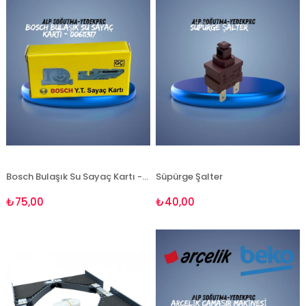
Bosch Bulaşık Su Sayaç Kartı - 00611317
Süpürge Şalter
₺75,00
₺40,00