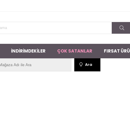
İNDİRİMDEKİLER
ÇOK SATANLAR
FIRSAT ÜRÜ
Ara