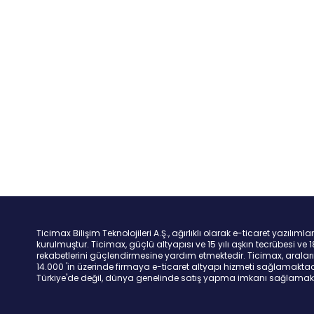
Ticimax Bilişim Teknolojileri A.Ş., ağırlıklı olarak e-ticaret yazılım
kurulmuştur. Ticimax, güçlü altyapısı ve 15 yılı aşkın tecrübesi ve
rekabetlerini güçlendirmesine yardım etmektedir. Ticimax, araların
14.000 'in üzerinde firmaya e-ticaret altyapı hizmeti sağlamaktadır.
Türkiye'de değil, dünya genelinde satış yapma imkanı sağlamak