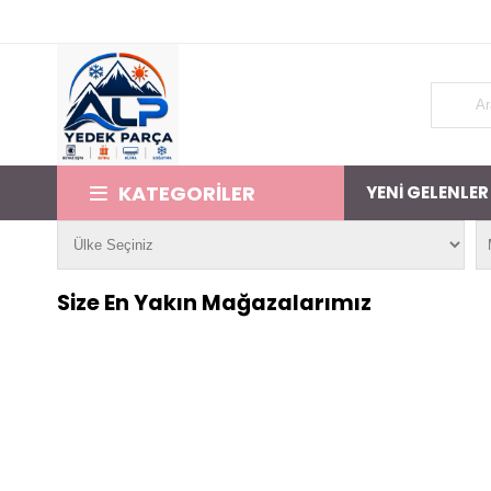
300 TL ve üzeri alışverişlerde ücretsiz kargo!
KATEGORİLER
YENİ GELENLER
Size En Yakın Mağazalarımız